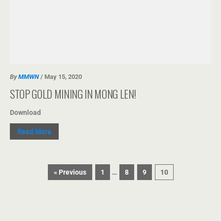
By
MMWN
/ May 15, 2020
STOP GOLD MINING IN MONG LEN!
Download
Read More
« Previous
1
…
8
9
10