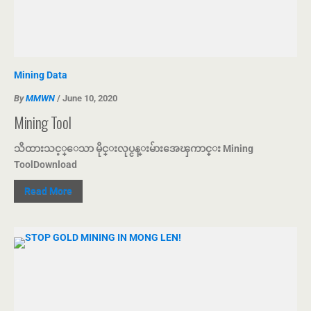
Mining Data
By
MMWN
/ June 10, 2020
Mining Tool
သိထားသင့္ေသာ မိုင္းလုပ္ငန္းမ်ားအေၾကာင္း Mining
ToolDownload
Read More