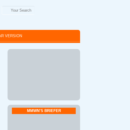
R VERSION
MMWN’S BRIEFER