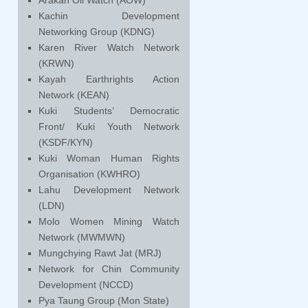
Arakan Oil Watch (AOW)
Kachin Development
Networking Group (KDNG)
Karen River Watch Network
(KRWN)
Kayah Earthrights Action
Network (KEAN)
Kuki Students’ Democratic
Front/ Kuki Youth Network
(KSDF/KYN)
Kuki Woman Human Rights
Organisation (KWHRO)
Lahu Development Network
(LDN)
Molo Women Mining Watch
Network (MWMWN)
Mungchying Rawt Jat (MRJ)
Network for Chin Community
Development (NCCD)
Pya Taung Group (Mon State)